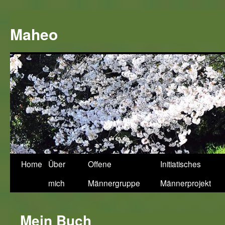
Zum
Inhalt
Maheo
springen
Home
Über
Offene
Initiatisches
mich
Männergruppe
Männerprojekt
Mein Buch