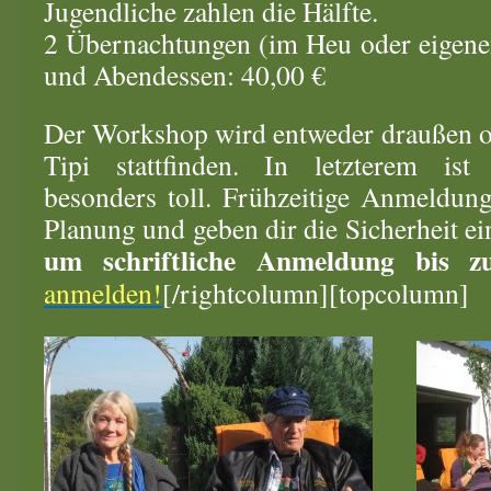
Jugendliche zahlen die Hälfte.
2 Übernachtungen (im Heu oder eigenen
und Abendessen: 40,00 €
Der Workshop wird entweder draußen o
Tipi stattfinden. In letzterem ist
besonders toll. Frühzeitige Anmeldung
Planung und geben dir die Sicherheit ei
um
schriftliche
Anmeldung bis z
anmelden!
[/rightcolumn][topcolumn]