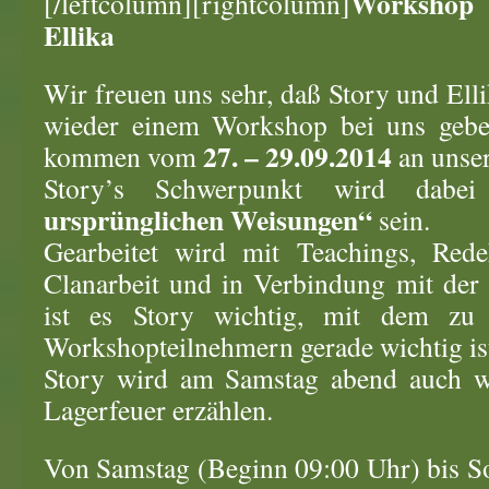
Workshop 
[/leftcolumn][rightcolumn]
Ellika
Wir freuen uns sehr, daß Story und Ell
wieder einem Workshop bei uns gebe
27. – 29.09.2014
kommen vom
an unser
Story’s Schwerpunkt wird dab
ursprünglichen Weisungen“
sein.
Gearbeitet wird mit Teachings, Rede
Clanarbeit und in Verbindung mit der
ist es Story wichtig, mit dem zu
Workshopteilnehmern gerade wichtig is
Story wird am Samstag abend auch w
Lagerfeuer erzählen.
Von Samstag (Beginn 09:00 Uhr) bis S