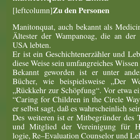
Zu den Personen
[leftcolumn]
Manitonquat, auch bekannt als Medicine
Ältester der Wampanoag, die an der 
USA lebten.
Er ist ein Geschichtenerzähler und Leb
diese Weise sein umfangreiches Wissen 
Bekannt geworden ist er unter ande
Bücher, wie beispielsweise „Der W
„Rückkehr zur Schöpfung“. Vor etwa ei
“Caring for Children in the Circle Wa
er selbst sagt, daß es wahrscheinlich sein
Des weiteren ist er Mitbegründer des 
und Mitglied der Vereinigung für H
logie, Re–Evaluation Counselor und Leh