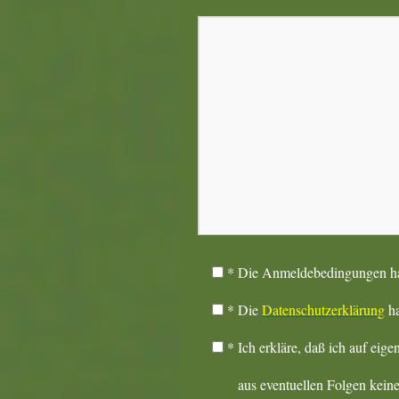
*
Die Anmeldebedingungen hab
*
Die
Datenschutzerklärung
ha
*
Ich erkläre, daß ich auf 
aus eventuellen Folgen keinerle