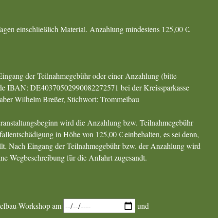
agen einschließlich Material. Anzahlung mindestens 125,00 €.
ingang der Teilnahmegebühr oder einer Anzahlung (bitte
ende IBAN: DE40370502990082272571 bei der Kreissparkasse
er Wilhelm Breßer, Stichwort: Trommelbau
Veranstaltungsbeginn wird die Anzahlung bzw. Teilnahmegebühr
sfallentschädigung in Höhe von 125,00 € einbehalten, es sei denn,
tellt. Nach Eingang der Teilnahmegebühr bzw. der Anzahlung wird
ine Wegbeschreibung für die Anfahrt zugesandt.
melbau-Workshop am
und