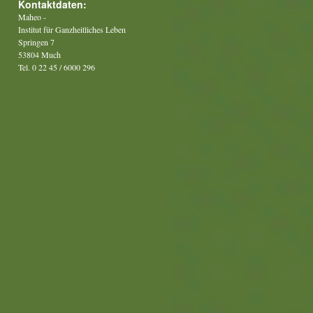
Kontaktdaten:
Maheo -
Institut für Ganzheitliches Leben
Springen 7
53804 Much
Tel. 0 22 45 / 6000 296