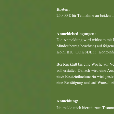
Kosten:
250,00 € für Teilnahme an beiden T
Anmeldebedingungen:
Die Anmeldung wird wirksam mit E
Mindestbetrag beachten) auf folg
Köln, BIC: COKSDE33, Kontoinhab
Bei Rücktritt bis eine Woche vor 
voll erstattet. Danach wird eine Au
ein/e Ersatzteilnehmer/in wird ges
eine Bestätigung und auf Wunsch e
Anmeldung:
Ich melde mich hiermit zum Trom