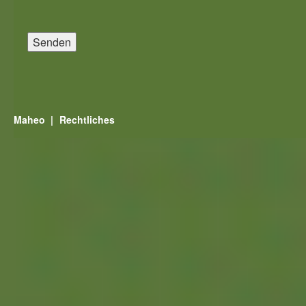
Bitte lasse dieses Feld leer.
Maheo
Rechtliches