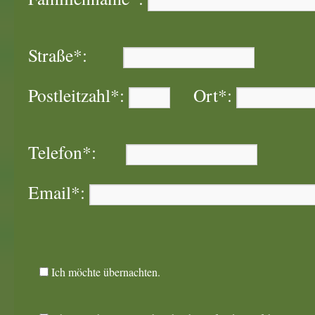
Straße*:
Postleitzahl*:
Ort*:
Telefon*:
Email*:
Ich möchte übernachten.